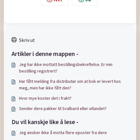
Skriv ut
Artikler i denne mappen -
Jeg har ikke mottatt bestillingsbekreftelse. Er min
bestilling registrert?
Har fått melding fra distributør om at bok er levert hos
meg, men har ikke fått den?
Hvor mye koster det i frakt?
Sender dere pakker til Svalbard eller utlandet?
Du vil kanskje like å lese -
Jeg ønsker ikke å motta flere eposter fra dere