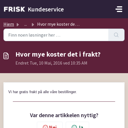
Gå til hovedinnhold
Kundeservice
Hjem
...
Hvor mye koster det i frakt?
Hvor mye koster det i frakt?
Endret Tue, 10 Mai, 2016 ved 10:35 AM
Vi har gratis frakt på alle våre bestillinger.
Var denne artikkelen nyttig?
Nei
Ja